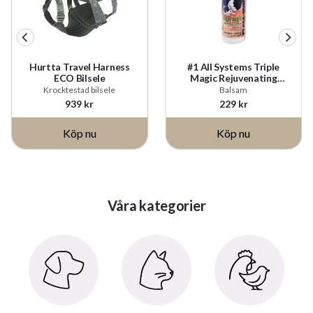
Hurtta Travel Harness
#1 All Systems Triple
ECO Bilsele
Magic Rejuvenating
Conditioner
Krocktestad bilsele
Balsam
939
kr
229
kr
Våra kategorier