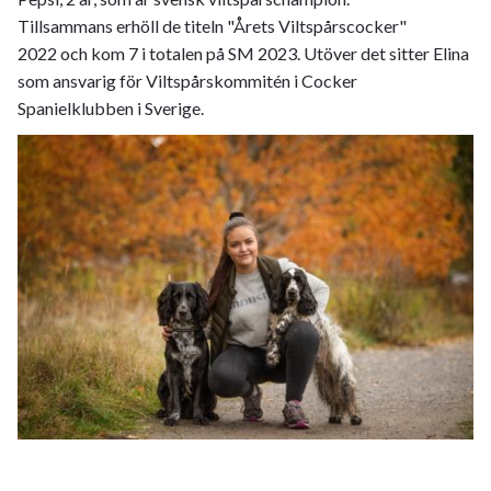
Tillsammans erhöll de titeln "Årets Viltspårscocker"
2022 och kom 7 i totalen på SM 2023. Utöver det sitter Elina
som ansvarig för Viltspårskommitén i Cocker
Spanielklubben i Sverige.