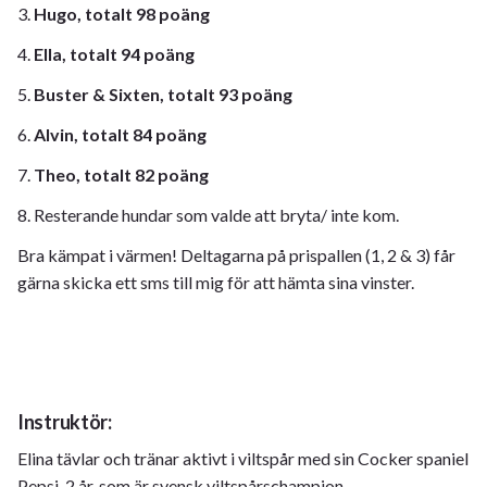
3.
Hugo, totalt 98 poäng
4.
Ella, totalt 94 poäng
5.
Buster & Sixten, totalt 93 poäng
6.
Alvin, totalt 84 poäng
7.
Theo, totalt 82 poäng
8. Resterande hundar som valde att bryta/ inte kom.
Bra kämpat i värmen! Deltagarna på prispallen (1, 2 & 3) får
gärna skicka ett sms till mig för att hämta sina vinster.
Instruktör:
Elina tävlar och tränar aktivt i viltspår med sin Cocker spaniel
Pepsi, 2 år, som är svensk viltspårschampion.