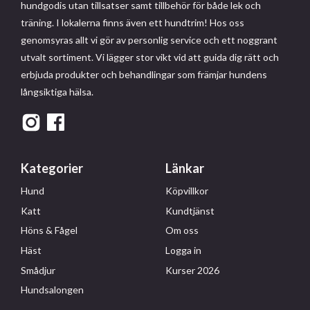
hundgodis utan tillsatser samt tillbehör för både lek och
träning. I lokalerna finns även ett hundtrim! Hos oss
genomsyras allt vi gör av personlig service och ett noggrant
utvalt sortiment. Vi lägger stor vikt vid att guida dig rätt och
erbjuda produkter och behandlingar som främjar hundens
långsiktiga hälsa.
Kategorier
Länkar
Hund
Köpvillkor
Katt
Kundtjänst
Höns & Fågel
Om oss
Häst
Logga in
Smådjur
Kurser 2026
Hundsalongen