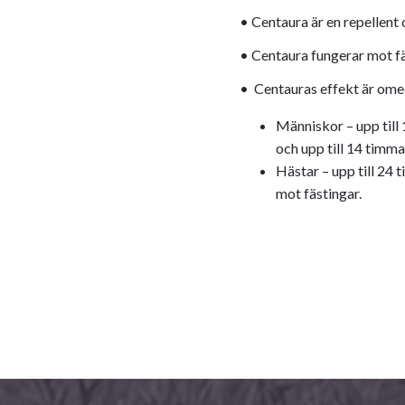
• Centaura är en repellent 
• Centaura fungerar mot fä
• Centauras effekt är ome
Människor – upp till
och upp till 14 timma
Hästar – upp till 24
mot fästingar.