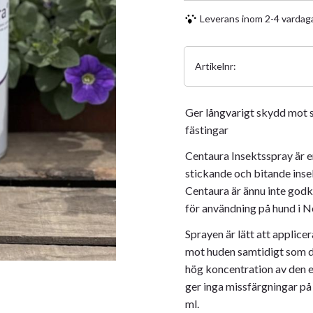
Leverans inom 2-4 vardag
Artikelnr
Ger långvarigt skydd mot 
fästingar
Centaura Insektsspray är 
stickande och bitande inse
Centaura är ännu inte godk
för användning på hund i 
Sprayen är lätt att applice
mot huden samtidigt som den
hög koncentration av den e
ger inga missfärgningar på 
ml.