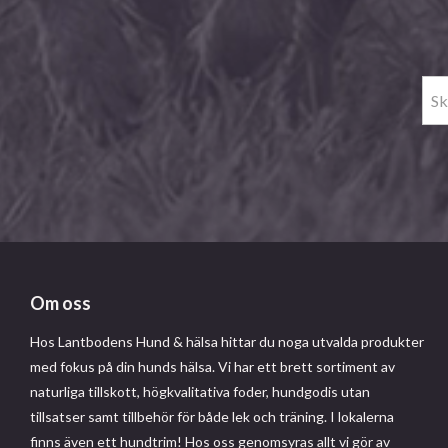
Om oss
Hos Lantbodens Hund & hälsa hittar du noga utvalda produkter
med fokus på din hunds hälsa. Vi har ett brett sortiment av
naturliga tillskott, högkvalitativa foder, hundgodis utan
tillsatser samt tillbehör för både lek och träning. I lokalerna
finns även ett hundtrim! Hos oss genomsyras allt vi gör av