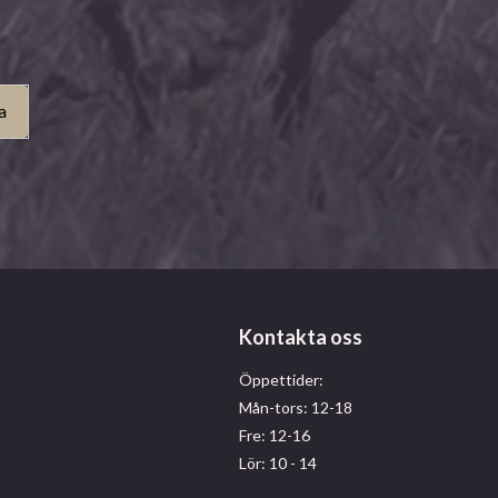
a
Kontakta oss
Öppettider:
Mån-tors: 12-18
Fre: 12-16
Lör: 10 - 14