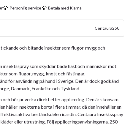
ar
Personlig service
Betala med Klarna
Centaura250
stickande och bitande insekter som flugor, mygg och
en insektsspray som skyddar både häst och människor mot
kter som flugor, mygg, knott och fästingar.
änd för användning på hund i Sverige. Den är dock godkänd
Norge, Danmark, Frankrike och Tyskland.
ra och börjar verka direkt efter applicering. Den är skonsam
 håller insekterna borta i flera timmar, då den innehåller en
ffektiva aktiva beståndsdelen icardin. Centaura Insektsspray
kläder eller utrustning. Följ appliceringsanvisningarna. 250