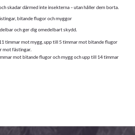
och skadar därmed inte insekterna – utan håller dem borta.
stingar, bitande flugor och myggor
delbar och ger dig omedelbart skydd.
 11 timmar mot mygg, upp till 5 timmar mot bitande flugor
r mot fästingar.
 timmar mot bitande flugor och mygg och upp till 14 timmar