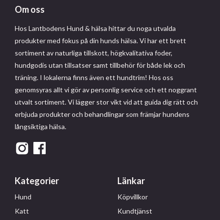
Om oss
Hos Lantbodens Hund & hälsa hittar du noga utvalda
produkter med fokus på din hunds hälsa. Vi har ett brett
sortiment av naturliga tillskott, högkvalitativa foder,
hundgodis utan tillsatser samt tillbehör för både lek och
träning. I lokalerna finns även ett hundtrim! Hos oss
genomsyras allt vi gör av personlig service och ett noggrant
utvalt sortiment. Vi lägger stor vikt vid att guida dig rätt och
erbjuda produkter och behandlingar som främjar hundens
långsiktiga hälsa.
Kategorier
Länkar
Hund
Köpvillkor
Katt
Kundtjänst