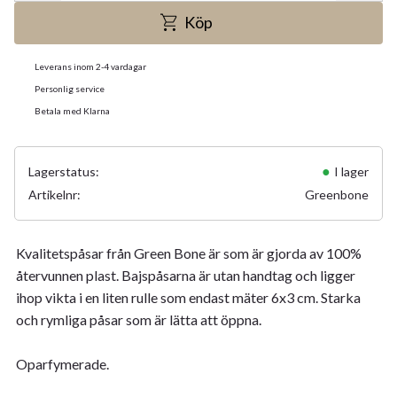
Köp
Leverans inom 2-4 vardagar
Personlig service
Betala med Klarna
Lagerstatus
I lager
Artikelnr
Greenbone
Kvalitetspåsar från Green Bone är som är gjorda av 100%
återvunnen plast. Bajspåsarna är utan handtag och ligger
ihop vikta i en liten rulle som endast mäter 6x3 cm. Starka
och rymliga påsar som är lätta att öppna.
Oparfymerade.