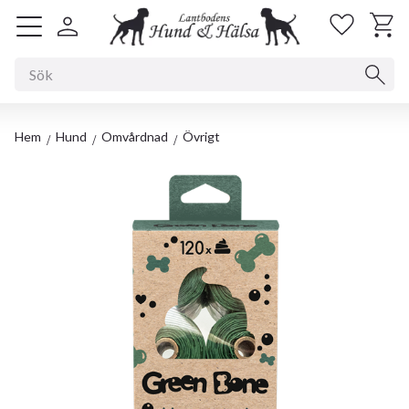
Kundv
Favorit
Meny
Hem
Hund
Omvårdnad
Övrigt