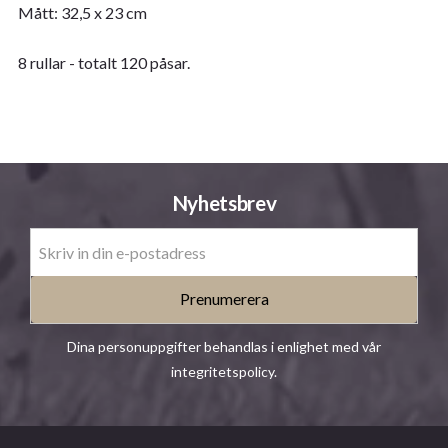
Mått: 32,5 x 23 cm
8 rullar - totalt 120 påsar.
Nyhetsbrev
Prenumerera
Dina personuppgifter behandlas i enlighet med vår
integritetspolicy
.