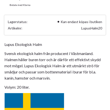
Betala med Klarna
Lagerstatus
Kan endast köpas i butiken
Artikelnr
LupusHalm20
Lupus Ekologisk Halm
Svensk ekologisk halm från producent i Västmanland.
Halmen håller buren torr och är därför ett effektivt skydd
mot mögel. Lupus Ekologisk Halm är ett utmärkt strö för
smådjur och passar som bottenmaterial i burar för bl.a.
kanin, hamster och marsvin.
Volym: 20 liter.