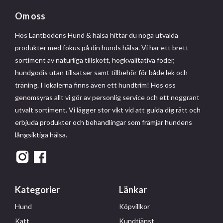
Om oss
Hos Lantbodens Hund & hälsa hittar du noga utvalda
produkter med fokus på din hunds hälsa. Vi har ett brett
sortiment av naturliga tillskott, högkvalitativa foder,
hundgodis utan tillsatser samt tillbehör för både lek och
träning. I lokalerna finns även ett hundtrim! Hos oss
genomsyras allt vi gör av personlig service och ett noggrant
utvalt sortiment. Vi lägger stor vikt vid att guida dig rätt och
erbjuda produkter och behandlingar som främjar hundens
långsiktiga hälsa.
Kategorier
Länkar
Hund
Köpvillkor
Katt
Kundtjänst