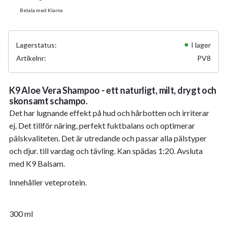
Betala med Klarna
Lagerstatus
I lager
Artikelnr
PV8
K9 Aloe Vera Shampoo - ett naturligt, milt, drygt och
skonsamt schampo.
Det har lugnande effekt på hud och hårbotten och irriterar
ej. Det tillför näring, perfekt fuktbalans och optimerar
pälskvaliteten. Det är utredande och passar alla pälstyper
och djur. till vardag och tävling. Kan spädas 1:20. Avsluta
med K9 Balsam.
Innehåller veteprotein.
300 ml