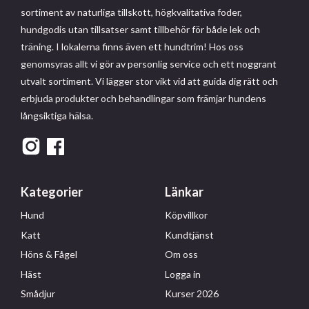
sortiment av naturliga tillskott, högkvalitativa foder,
hundgodis utan tillsatser samt tillbehör för både lek och
träning. I lokalerna finns även ett hundtrim! Hos oss
genomsyras allt vi gör av personlig service och ett noggrant
utvalt sortiment. Vi lägger stor vikt vid att guida dig rätt och
erbjuda produkter och behandlingar som främjar hundens
långsiktiga hälsa.
Kategorier
Länkar
Hund
Köpvillkor
Katt
Kundtjänst
Höns & Fågel
Om oss
Häst
Logga in
Smådjur
Kurser 2026