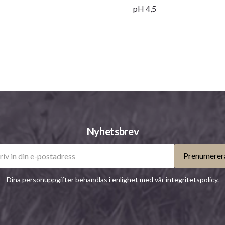
pH 4,5
Nyhetsbrev
Prenumerer
Dina personuppgifter behandlas i enlighet med vår
integritetspolicy
.