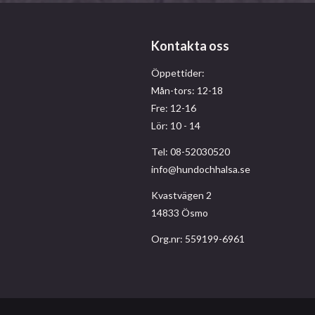
Kontakta oss
Öppettider:
Mån-tors: 12-18
Fre: 12-16
Lör: 10 - 14
Tel: 08-52030520
info@hundochhalsa.se
Kvastvägen 2
14833 Ösmo
Org.nr: 559199-6961