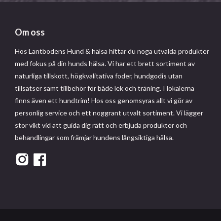
Om oss
Hos Lantbodens Hund & hälsa hittar du noga utvalda produkter
med fokus på din hunds hälsa. Vi har ett brett sortiment av
naturliga tillskott, högkvalitativa foder, hundgodis utan
tillsatser samt tillbehör för både lek och träning. I lokalerna
finns även ett hundtrim! Hos oss genomsyras allt vi gör av
personlig service och ett noggrant utvalt sortiment. Vi lägger
stor vikt vid att guida dig rätt och erbjuda produkter och
behandlingar som främjar hundens långsiktiga hälsa.