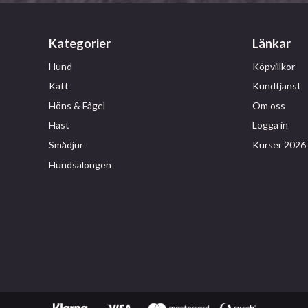
Kategorier
Länkar
Hund
Köpvillkor
Katt
Kundtjänst
Höns & Fågel
Om oss
Häst
Logga in
Smådjur
Kurser 2026
Hundsalongen