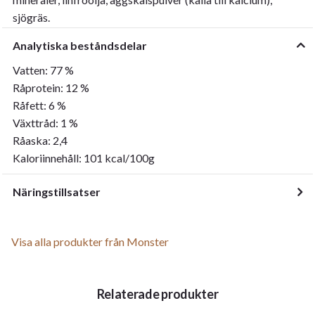
sjögräs.
Analytiska beståndsdelar
Vatten: 77 %
Råprotein: 12 %
Råfett: 6 %
Växttråd: 1 %
Råaska: 2,4
Kaloriinnehåll: 101 kcal/100g
Näringstillsatser
Visa alla produkter från Monster
Relaterade produkter