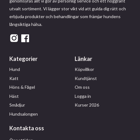
genomsyras allt vi gör av personlig service och ett noggrant
utvalt sortiment. Vi lägger stor vikt vid att guida dig rätt och
erbjuda produkter och behandlingar som främjar hundens
långsiktiga hälsa.
Kategorier
Länkar
Hund
Köpvillkor
Katt
Kundtjänst
Höns & Fågel
Om oss
Häst
Logga in
Smådjur
Kurser 2026
Hundsalongen
Kontakta oss