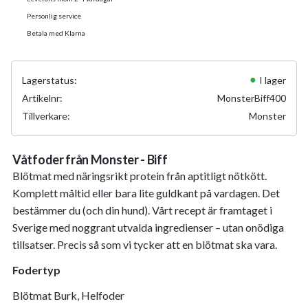
Personlig service
Betala med Klarna
Lagerstatus
I lager
Artikelnr
MonsterBiff400
Tillverkare
Monster
Våtfoder från Monster - Biff
Blötmat med näringsrikt protein från aptitligt nötkött.
Komplett måltid eller bara lite guldkant på vardagen. Det
bestämmer du (och din hund). Vårt recept är framtaget i
Sverige med noggrant utvalda ingredienser – utan onödiga
tillsatser. Precis så som vi tycker att en blötmat ska vara.
Fodertyp
Blötmat Burk, Helfoder