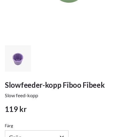
Slowfeeder-kopp Fiboo Fibeek
Slow feed-kopp
119
kr
Färg