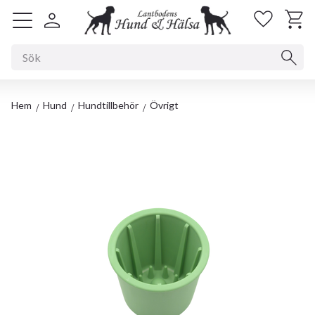
Kundv
Favorit
Meny
Hem
Hund
Hundtillbehör
Övrigt