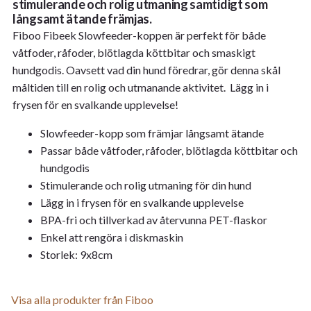
stimulerande och rolig utmaning samtidigt som
långsamt ätande främjas.
Fiboo Fibeek Slowfeeder-koppen är perfekt för både
våtfoder, råfoder, blötlagda köttbitar och smaskigt
hundgodis. Oavsett vad din hund föredrar, gör denna skål
måltiden till en rolig och utmanande aktivitet. Lägg in i
frysen för en svalkande upplevelse!
Slowfeeder-kopp som främjar långsamt ätande
Passar både våtfoder, råfoder, blötlagda köttbitar och
hundgodis
Stimulerande och rolig utmaning för din hund
Lägg in i frysen för en svalkande upplevelse
BPA-fri och tillverkad av återvunna PET-flaskor
Enkel att rengöra i diskmaskin
Storlek: 9x8cm
Visa alla produkter från Fiboo