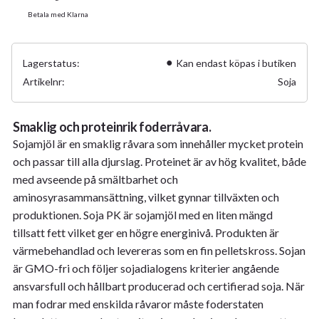
Betala med Klarna
Lagerstatus
Kan endast köpas i butiken
Artikelnr
Soja
Smaklig och proteinrik foderråvara.
Sojamjöl är en smaklig råvara som innehåller mycket protein
och passar till alla djurslag. Proteinet är av hög kvalitet, både
med avseende på smältbarhet och
aminosyrasammansättning, vilket gynnar tillväxten och
produktionen. Soja PK är sojamjöl med en liten mängd
tillsatt fett vilket ger en högre energinivå. Produkten är
värmebehandlad och levereras som en fin pelletskross. Sojan
är GMO-fri och följer sojadialogens kriterier angående
ansvarsfull och hållbart producerad och certifierad soja. När
man fodrar med enskilda råvaror måste foderstaten