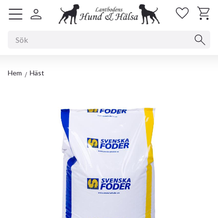
Kundv
Favorit
Meny
Hem
Häst