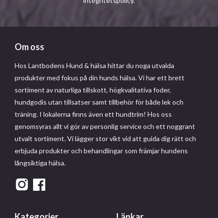
integritetspolicy
.
Om oss
Hos Lantbodens Hund & hälsa hittar du noga utvalda
produkter med fokus på din hunds hälsa. Vi har ett brett
sortiment av naturliga tillskott, högkvalitativa foder,
hundgodis utan tillsatser samt tillbehör för både lek och
träning. I lokalerna finns även ett hundtrim! Hos oss
genomsyras allt vi gör av personlig service och ett noggrant
utvalt sortiment. Vi lägger stor vikt vid att guida dig rätt och
erbjuda produkter och behandlingar som främjar hundens
långsiktiga hälsa.
Kategorier
Länkar