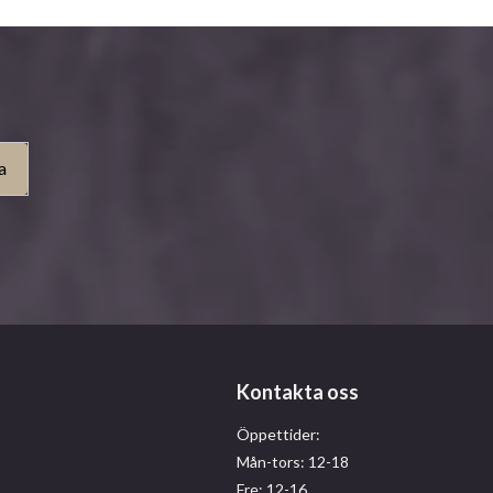
a
Kontakta oss
Öppettider:
Mån-tors: 12-18
Fre: 12-16