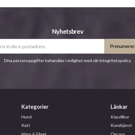
Nyhetsbrev
Prenumerer
Dina personuppgifter behandlas i enlighet med vår
integritetspolicy
.
Kategorier
Länkar
Hund
Köpvillkor
Katt
Kundtjänst
Höns & Fågel
Om oss