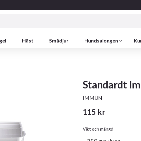
gel
Häst
Smådjur
Hundsalongen
Ku
Standardt I
IMMUN
115
kr
Vikt och mängd