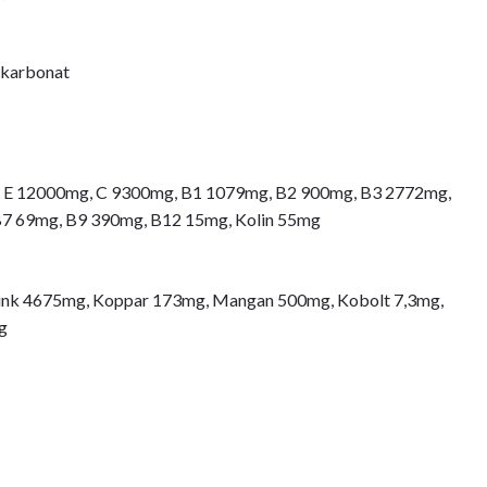
mkarbonat
, E 12000mg, C 9300mg, B1 1079mg, B2 900mg, B3 2772mg,
7 69mg, B9 390mg, B12 15mg, Kolin 55mg
Zink 4675mg, Koppar 173mg, Mangan 500mg, Kobolt 7,3mg,
g