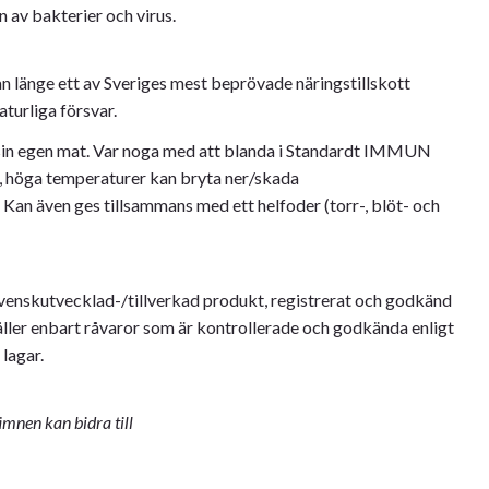
 av bakterier och virus.
länge ett av Sveriges mest beprövade näringstillskott
turliga försvar.
sin egen mat. Var noga med att blanda i Standardt IMMUN
t, höga temperaturer kan bryta ner/skada
 Kan även ges tillsammans med ett helfoder (torr-, blöt- och
nskutvecklad-/tillverkad produkt, registrerat och godkänd
ller enbart råvaror som är kontrollerade och godkända enligt
lagar.
mnen kan bidra till