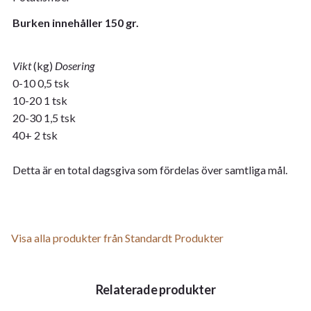
Burken innehåller 150 gr.
Vikt
(kg)
Dosering
0-10 0,5 tsk
10-20 1 tsk
20-30 1,5 tsk
40+ 2 tsk
Detta är en total dagsgiva som fördelas över samtliga mål.
Visa alla produkter från Standardt Produkter
Relaterade produkter