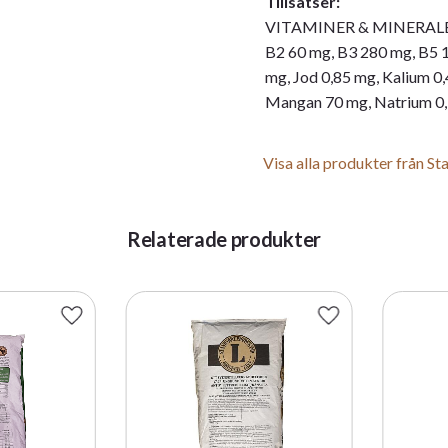
Tillsatser:
VITAMINER & MINERALER/k
B2 60 mg, B3 280 mg, B5 1
mg, Jod 0,85 mg, Kalium 0
Mangan 70 mg, Natrium 0,3
Visa alla produkter från S
Relaterade produkter
Lägg till i favoriter
Lägg till i favorite