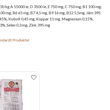
g A 55000 ie, D 3500 ie, E 750 mg, C 750 mg, B1 100 mg,
00 mg, B6 65 mg, B7 4,5 mg, B9 16 mg, B12 5,5mg. Järn 395
,45%, Kobolt 0,45 mg, Koppar 11 mg, Magnesium 0,15%,
%, Selen 0,3 mg, Zink 395 mg
tandardt Produkter
r
Lägg till i favoriter