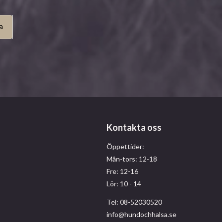
a
Kontakta oss
Öppettider:
Mån-tors: 12-18
Fre: 12-16
Lör: 10 - 14
Tel: 08-52030520
info@hundochhalsa.se