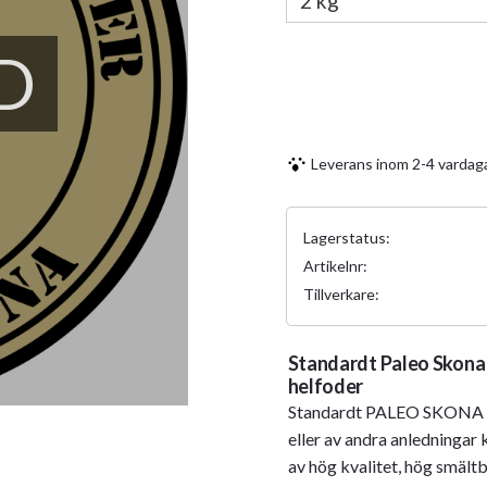
D
Leverans inom 2-4 vardag
Lagerstatus
Artikelnr
Tillverkare
Standardt Paleo Skona -
helfoder
Standardt PALEO SKONA är 
eller av andra anledningar
av hög kvalitet, hög smältb