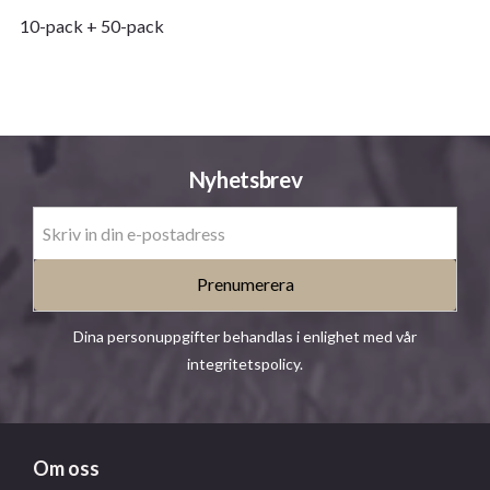
10-pack + 50-pack
Nyhetsbrev
Prenumerera
Dina personuppgifter behandlas i enlighet med vår
integritetspolicy
.
Om oss