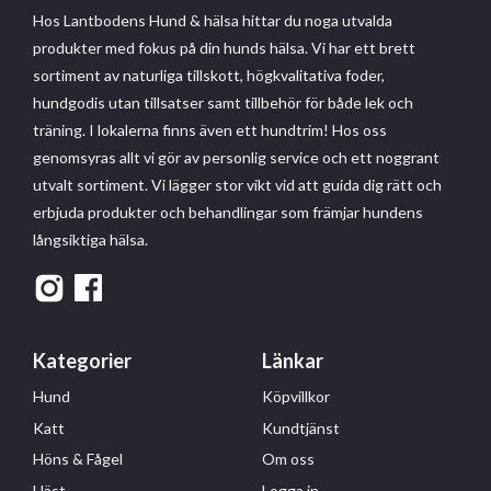
Hos Lantbodens Hund & hälsa hittar du noga utvalda
produkter med fokus på din hunds hälsa. Vi har ett brett
sortiment av naturliga tillskott, högkvalitativa foder,
hundgodis utan tillsatser samt tillbehör för både lek och
träning. I lokalerna finns även ett hundtrim! Hos oss
genomsyras allt vi gör av personlig service och ett noggrant
utvalt sortiment. Vi lägger stor vikt vid att guida dig rätt och
erbjuda produkter och behandlingar som främjar hundens
långsiktiga hälsa.
Kategorier
Länkar
Hund
Köpvillkor
Katt
Kundtjänst
Höns & Fågel
Om oss
Häst
Logga in