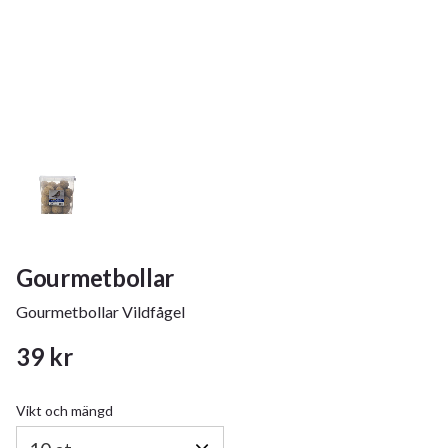
Gourmetbollar
Gourmetbollar Vildfågel
39
kr
Vikt och mängd