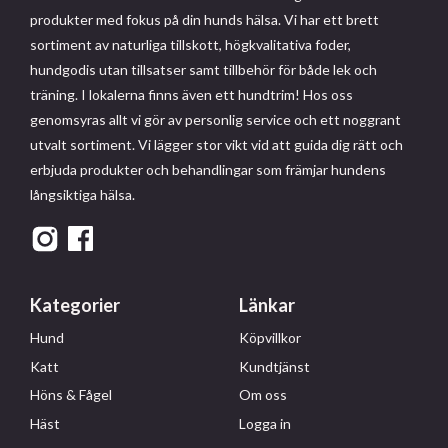
produkter med fokus på din hunds hälsa. Vi har ett brett
sortiment av naturliga tillskott, högkvalitativa foder,
hundgodis utan tillsatser samt tillbehör för både lek och
träning. I lokalerna finns även ett hundtrim! Hos oss
genomsyras allt vi gör av personlig service och ett noggrant
utvalt sortiment. Vi lägger stor vikt vid att guida dig rätt och
erbjuda produkter och behandlingar som främjar hundens
långsiktiga hälsa.
Kategorier
Länkar
Hund
Köpvillkor
Katt
Kundtjänst
Höns & Fågel
Om oss
Häst
Logga in