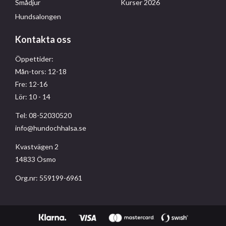
Smådjur
Kurser 2026
Hundsalongen
Kontakta oss
Öppettider:
Mån-tors: 12-18
Fre: 12-16
Lör: 10 - 14
Tel: 08-52030520
info@hundochhalsa.se
Kvastvägen 2
14833 Ösmo
Org.nr: 559199-6961