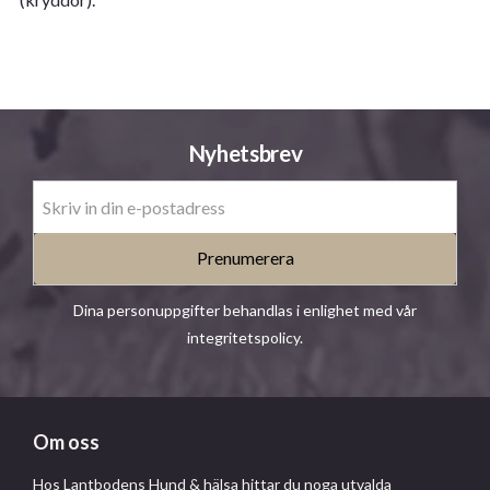
Nyhetsbrev
Prenumerera
Dina personuppgifter behandlas i enlighet med vår
integritetspolicy
.
Om oss
Hos Lantbodens Hund & hälsa hittar du noga utvalda