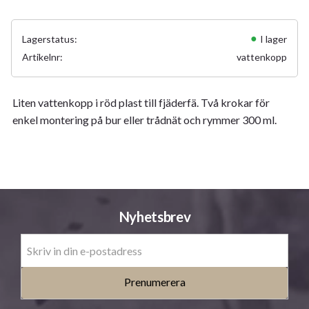
Lagerstatus
I lager
Artikelnr
vattenkopp
Liten vattenkopp i röd plast till fjäderfä. Två krokar för
enkel montering på bur eller trådnät och rymmer 300 ml.
Nyhetsbrev
Prenumerera