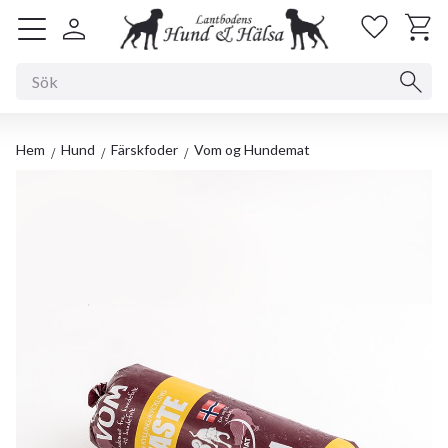
Kundv
Favorit
Meny
Hem
Hund
Färskfoder
Vom og Hundemat