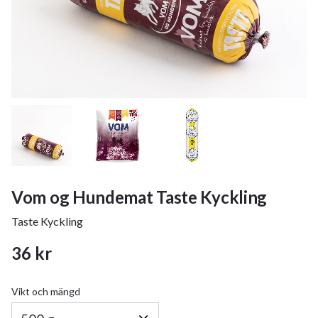
Vom og Hundemat Taste Kyckling
Taste Kyckling
36
kr
Vikt och mängd