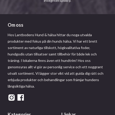
integritetspolicy
.
Om oss
Hos Lantbodens Hund & hälsa hittar du noga utvalda
produkter med fokus på din hunds hälsa. Vi har ett brett
sortiment av naturliga tillskott, högkvalitativa foder,
hundgodis utan tillsatser samt tillbehör för både lek och
träning. I lokalerna finns även ett hundtrim! Hos oss
genomsyras allt vi gör av personlig service och ett noggrant
utvalt sortiment. Vi lägger stor vikt vid att guida dig rätt och
erbjuda produkter och behandlingar som främjar hundens
långsiktiga hälsa.
Kategorier
Länkar