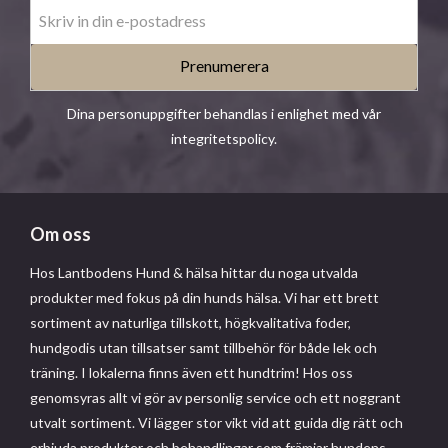
Prenumerera
Dina personuppgifter behandlas i enlighet med vår
integritetspolicy
.
Om oss
Hos Lantbodens Hund & hälsa hittar du noga utvalda
produkter med fokus på din hunds hälsa. Vi har ett brett
sortiment av naturliga tillskott, högkvalitativa foder,
hundgodis utan tillsatser samt tillbehör för både lek och
träning. I lokalerna finns även ett hundtrim! Hos oss
genomsyras allt vi gör av personlig service och ett noggrant
utvalt sortiment. Vi lägger stor vikt vid att guida dig rätt och
erbjuda produkter och behandlingar som främjar hundens