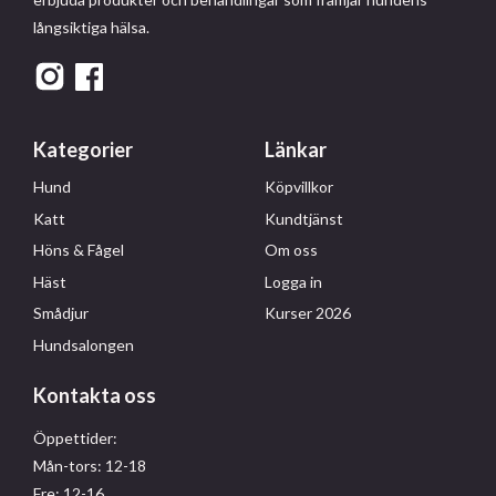
långsiktiga hälsa.
Kategorier
Länkar
Hund
Köpvillkor
Katt
Kundtjänst
Höns & Fågel
Om oss
Häst
Logga in
Smådjur
Kurser 2026
Hundsalongen
Kontakta oss
Öppettider:
Mån-tors: 12-18
Fre: 12-16