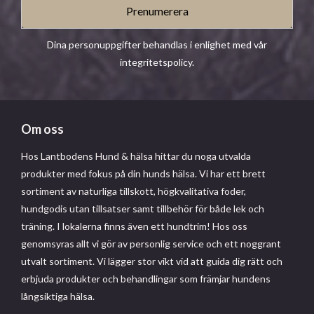
Prenumerera
Dina personuppgifter behandlas i enlighet med vår
integritetspolicy
.
Om oss
Hos Lantbodens Hund & hälsa hittar du noga utvalda
produkter med fokus på din hunds hälsa. Vi har ett brett
sortiment av naturliga tillskott, högkvalitativa foder,
hundgodis utan tillsatser samt tillbehör för både lek och
träning. I lokalerna finns även ett hundtrim! Hos oss
genomsyras allt vi gör av personlig service och ett noggrant
utvalt sortiment. Vi lägger stor vikt vid att guida dig rätt och
erbjuda produkter och behandlingar som främjar hundens
långsiktiga hälsa.