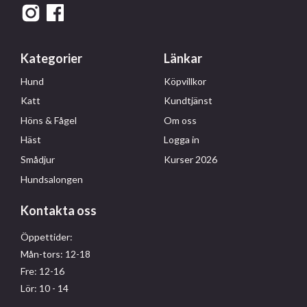
Kategorier
Länkar
Hund
Köpvillkor
Katt
Kundtjänst
Höns & Fågel
Om oss
Häst
Logga in
Smådjur
Kurser 2026
Hundsalongen
Kontakta oss
Öppettider:
Mån-tors: 12-18
Fre: 12-16
Lör: 10 - 14