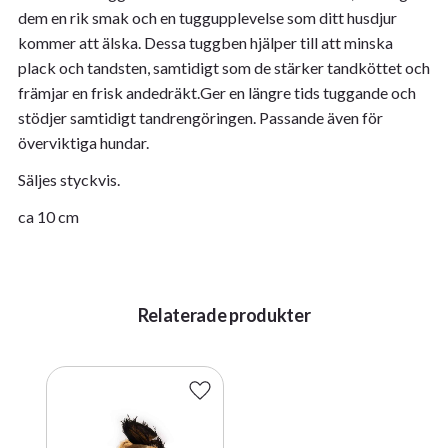
dem en rik smak och en tuggupplevelse som ditt husdjur
kommer att älska. Dessa tuggben hjälper till att minska
plack och tandsten, samtidigt som de stärker tandköttet och
främjar en frisk andedräkt.Ger en längre tids tuggande och
stödjer samtidigt tandrengöringen. Passande även för
överviktiga hundar.
Säljes styckvis.
ca 10 cm
Relaterade produkter
Lägg till i favoriter