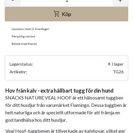
Köp
Leverans inom 2-4 vardagar
Personlig service
Betala med Klarna
Lagerstatus
I lager
Artikelnr
TG26
Hov från kalv - extra hållbart tugg för din hund
SNACKS NATURE VEAL HOOF är ett hälsosamt tuggben
för ditt husdjur från varumärket Flamingo. Dessa tuggben är
helt naturliga och är speciellt utformade för att främja en
god tandhälsa hos ditt husdjur.
Veal Hoof-tuggbenen är tillverkade av kalvhovar, vilket ger