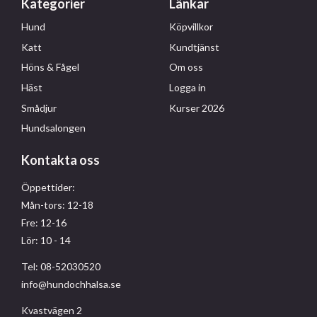
Kategorier
Länkar
Hund
Köpvillkor
Katt
Kundtjänst
Höns & Fågel
Om oss
Häst
Logga in
Smådjur
Kurser 2026
Hundsalongen
Kontakta oss
Öppettider:
Mån-tors: 12-18
Fre: 12-16
Lör: 10 - 14
Tel: 08-52030520
info@hundochhalsa.se
Kvastvägen 2