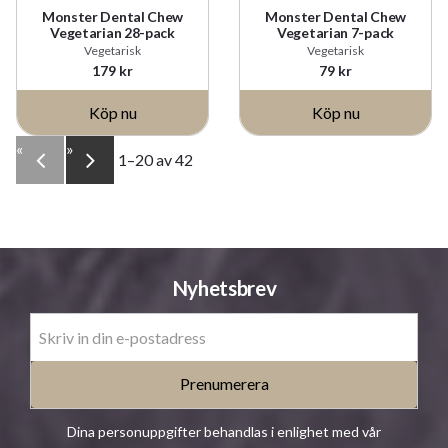
Monster Dental Chew
Monster Dental Chew
Vegetarian 28-pack
Vegetarian 7-pack
Vegetarisk
Vegetarisk
179
kr
79
kr
«
»
1–
20
av
42
Nyhetsbrev
Prenumerera
Dina personuppgifter behandlas i enlighet med vår